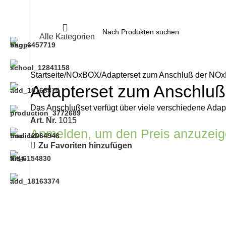
Alle Kategorien
Startseite
NOxBOX
Adapterset zum Anschluß der NO
Adapterset zum Anschlu
Das Anschlußset verfügt über viele verschiedene Adap
Art. Nr.
1015
Anmelden, um den Preis anzuzei
Zu Favoriten hinzufügen