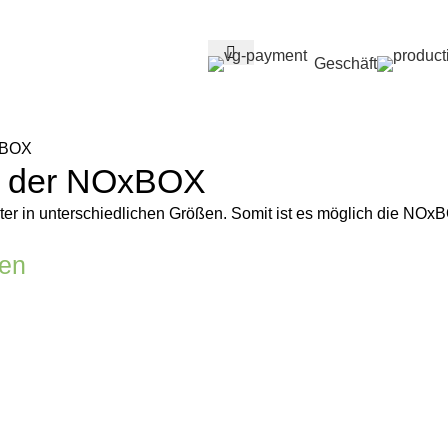
Geschäft
xBOX
ß der NOxBOX
ter in unterschiedlichen Größen. Somit ist es möglich die NO
gen