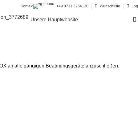
Kontakt
+49 8731 3264130
Wunschliste
Log
Unsere Hauptwebsite
xBOX an alle gängigen Beatmungsgeräte anzuschließen.